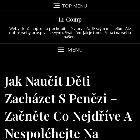
Skip
TOP MENU
to
content
Lr Comp
Weby slouží naprosto pochopitelně v první řadě svým majitelům. Ale
dobré weby prospívají i svým uživatelům. Jak je tomu třeba i na webu
našem.
MENU
Jak Naučit Děti
Zacházet S Penězi –
Začněte Co Nejdříve A
Nespoléhejte Na