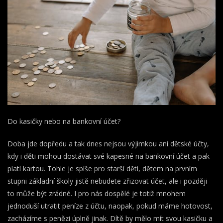
Do kasičky nebo na bankovní účet?
Doba jde dopředu a tak dnes nejsou výjimkou ani dětské účty,
kdy i děti mohou dostávat své kapesné na bankovní účet a pak
platí kartou. Tohle je spíše pro starší děti, dětem na prvním
stupni základní školy jistě nebudete zřizovat účet, ale i později
to může být zrádné. I pro nás dospělé je totiž mnohem
jednoduší utratit peníze z účtu, naopak, pokud máme hotovost,
zacházíme s penězi úplně jinak. Dítě by mělo mít svou kasičku a