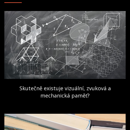
Skutečně existuje vizuální, zvuková a
mechanická paměť?