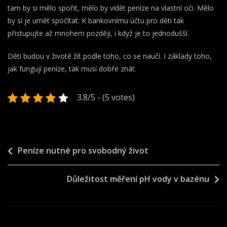
tam by si mělo spořit, mělo by vidět peníze na vlastní oči. Mělo
by si je umět spočítat. K bankovnímu účtu pro děti tak
přistupujte až mnohem později, i když je to jednodušší.
Děti budou v životě žít podle toho, co se naučí. I základy toho,
jak fungují peníze, tak musí dobře znát.
3.8/5 - (5 votes)
Navigace
Peníze nutné pro svobodný život
pro
Důležitost měření pH vody v bazénu
příspěvek