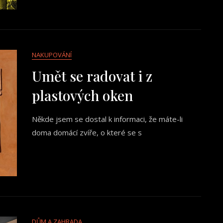
NAKUPOVÁNÍ
Umět se radovat i z
plastových oken
Někde jsem se dostal k informaci, že máte-li
doma domácí zvíře, o které se s
DŮM A ZAHRADA