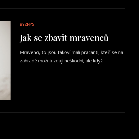
BYZNYS
Jak se zbavit mravenců
Mravenci, to jsou takoví malí pracanti, kteří se na
zahradě možná zdají neškodní, ale když