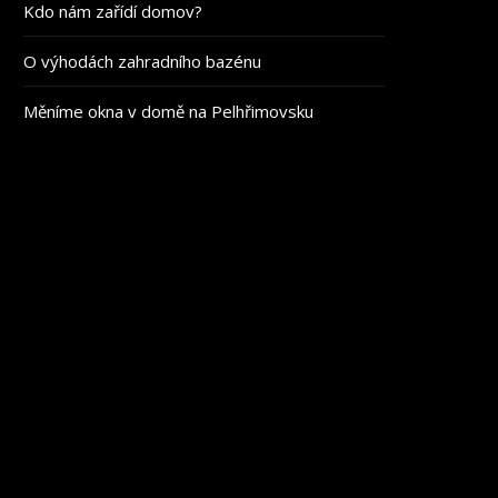
Kdo nám zařídí domov?
O výhodách zahradního bazénu
Měníme okna v domě na Pelhřimovsku