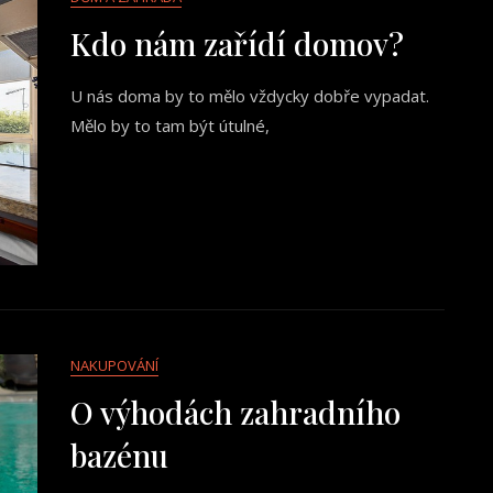
Kdo nám zařídí domov?
U nás doma by to mělo vždycky dobře vypadat.
Mělo by to tam být útulné,
NAKUPOVÁNÍ
O výhodách zahradního
bazénu