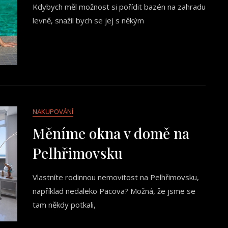
Kdybych měl možnost si pořídit bazén na zahradu
levně, snažil bych se jej s někým
NAKUPOVÁNÍ
Měníme okna v domě na
Pelhřimovsku
Vlastníte rodinnou nemovitost na Pelhřimovsku,
například nedaleko Pacova? Možná, že jsme se
tam někdy potkali,