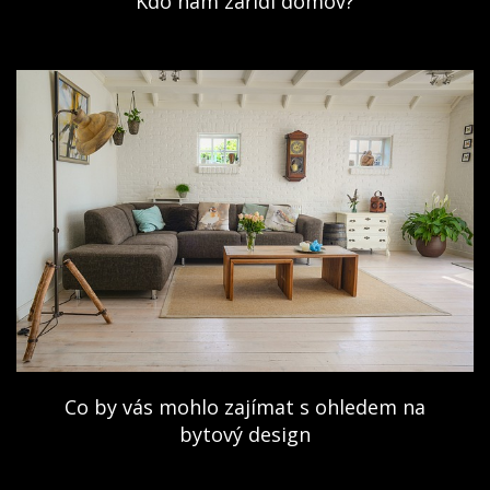
Kdo nám zařídí domov?
Co by vás mohlo zajímat s ohledem na
bytový design