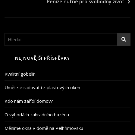
Peníze nutné pro svobodný život
příspěvek
Vyhledávání
NEJNOVĚJŠÍ PŘÍSPĚVKY
Kvalitní gobelín
Umět se radovat i z plastových oken
Kdo nám zařídí domov?
O výhodách zahradního bazénu
Měníme okna v domě na Pelhřimovsku