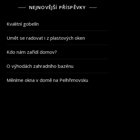
NEJNOVĚJŠÍ PŘÍSPĚVKY
Kvalitní gobelín
Umět se radovat i z plastových oken
Kdo nám zařídí domov?
O výhodách zahradního bazénu
Měníme okna v domě na Pelhřimovsku