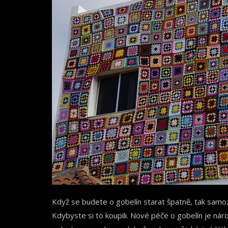
Když se budete o gobelín starat špatně, tak samoz
Kdybyste si to koupili. Nové péče o gobelín je náro