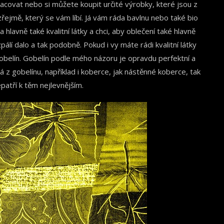
racovat nebo si můžete koupit určité výrobky, které jsou z
řejmě, který se vám líbí. Já vám ráda bavlnu nebo také bio
hlavně také kvalitní látky a chci, aby oblečení také hlavně
álí dalo a tak podobně. Pokud i vy máte rádi kvalitní látky
obelín. Gobelín podle mého názoru je opravdu perfektní a
 z gobelínu, například i koberce, jak nástěnné koberce, tak
patří k těm nejlevnějším.