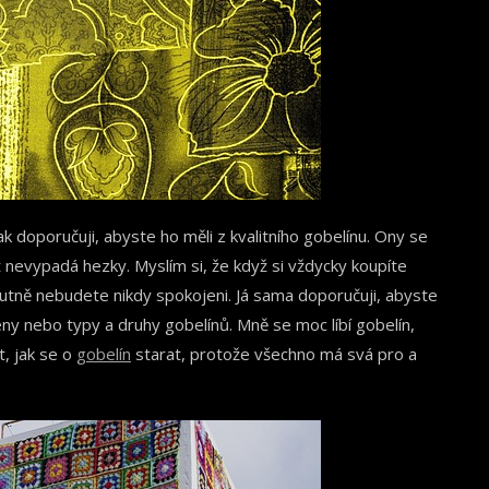
k doporučuji, abyste ho měli z kvalitního gobelínu. Ony se
ž nevypadá hezky. Myslím si, že když si vždycky koupíte
lutně nebudete nikdy spokojeni. Já sama doporučuji, abyste
 ceny nebo typy a druhy gobelínů. Mně se moc líbí gobelín,
t, jak se o
gobelín
starat, protože všechno má svá pro a