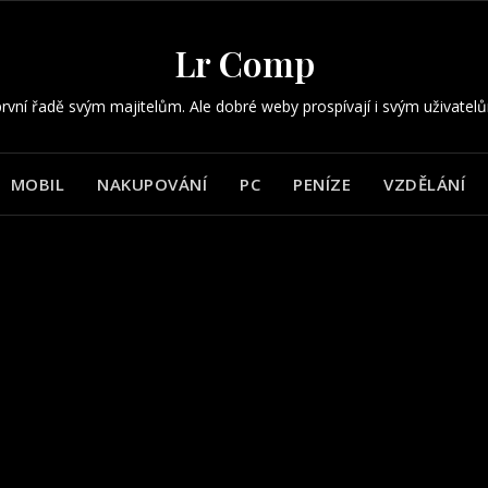
Lr Comp
rvní řadě svým majitelům. Ale dobré weby prospívají i svým uživatel
MOBIL
NAKUPOVÁNÍ
PC
PENÍZE
VZDĚLÁNÍ