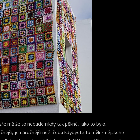
řejmě že to nebude nikdy tak pěkné, jako to bylo.
čnější, je náročnější než třeba kdybyste to měli z nějakého