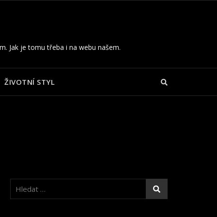
ům. Jak je tomu třeba i na webu našem.
ŽIVOTNÍ STYL
Vyhledávání