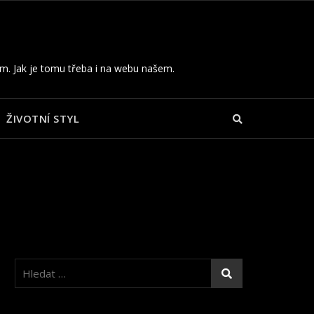
ům. Jak je tomu třeba i na webu našem.
ŽIVOTNÍ STYL
Vyhledávání