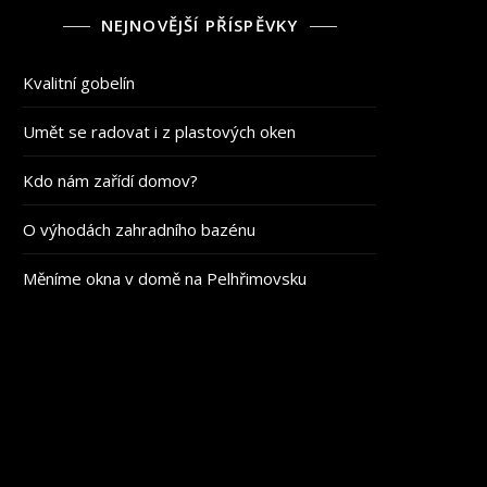
NEJNOVĚJŠÍ PŘÍSPĚVKY
Kvalitní gobelín
Umět se radovat i z plastových oken
Kdo nám zařídí domov?
O výhodách zahradního bazénu
Měníme okna v domě na Pelhřimovsku