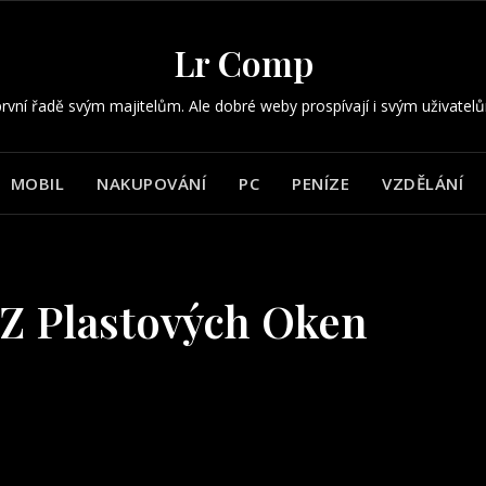
Lr Comp
rvní řadě svým majitelům. Ale dobré weby prospívají i svým uživatel
MOBIL
NAKUPOVÁNÍ
PC
PENÍZE
VZDĚLÁNÍ
 Z Plastových Oken