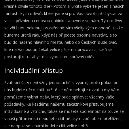
krásné chvíle tohoto dne? Potom si určitě vyberte jeden z našich
fantastických oděvů, které jsme si pro Vás dovolili přichystat za
velice příznivou cenovou nabídku, a ozvete se nám. Tyto oděvy
se většinou nekupují prostřednictvím všelijakých e-shopů, takže
budeme určitě rádi, když nás přijedete osobně navštívit, a to
buď do našeho hlavního města, nebo do Českých Budějovic,
kde na Vás budou čekat velice příjemní pracovníci, kteří se
postarají o to, abyste si vybrali ten správný oděv.
Individuální přístup
Svatební šaty
není vždy jednoduché si vybrat, proto pokud po
nás budete něco chtít, určitě se nám nebojte ozvat a my Vám
pomůžeme vybrat oděv, který bude splňovat všechny Vaše
požadavky. Ke každému našemu zákazníkovi přistupujeme
individuálně a vstřícně, takže se můžete spolehnout na to, že se
v naší přítomnosti nebudete cítit nějakým způsobem přehlíženi,
ale naopak se s námi budete cítit velice dobře.