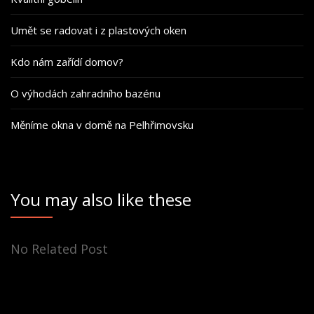
Umět se radovat i z plastových oken
Kdo nám zařídí domov?
O výhodách zahradního bazénu
Měníme okna v domě na Pelhřimovsku
You may also like these
No Related Post