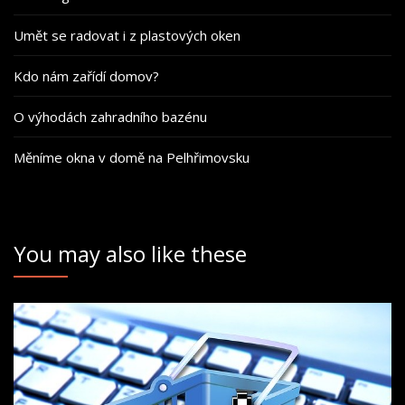
Umět se radovat i z plastových oken
Kdo nám zařídí domov?
O výhodách zahradního bazénu
Měníme okna v domě na Pelhřimovsku
You may also like these