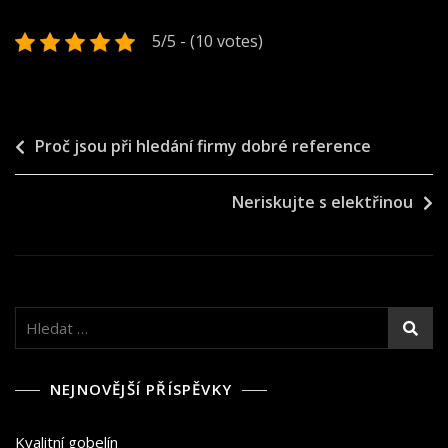
5/5 - (10 votes)
Navigace
Proč jsou při hledání firmy dobré reference
pro
Neriskujte s elektřinou
příspěvek
Vyhledávání
NEJNOVĚJŠÍ PŘÍSPĚVKY
Kvalitní gobelín