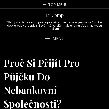
Skip
TOP MENU
to
content
Lr Comp
Weby slouží naprosto pochopitelně v první řadě svým majitelům. Ale
dobré weby prospívají i svým uživatelům. Jak je tomu třeba i na webu
našem.
MENU
Proč Si Přijít Pro
Půjčku Do
Nebankovní
Společnosti?