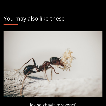
You may also like these
Jak se zbavit mravenců