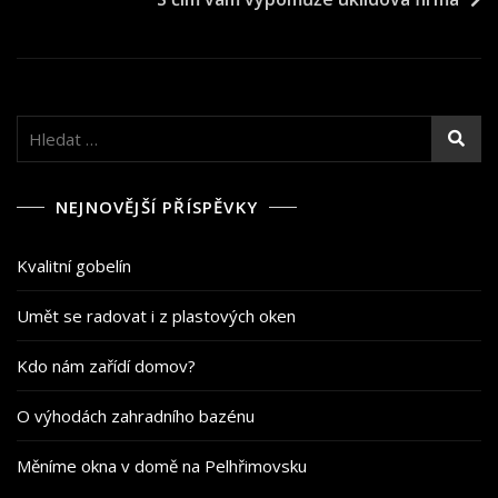
příspěvek
Vyhledávání
NEJNOVĚJŠÍ PŘÍSPĚVKY
Kvalitní gobelín
Umět se radovat i z plastových oken
Kdo nám zařídí domov?
O výhodách zahradního bazénu
Měníme okna v domě na Pelhřimovsku