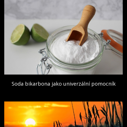
Soda bikarbona jako univerzální pomocník